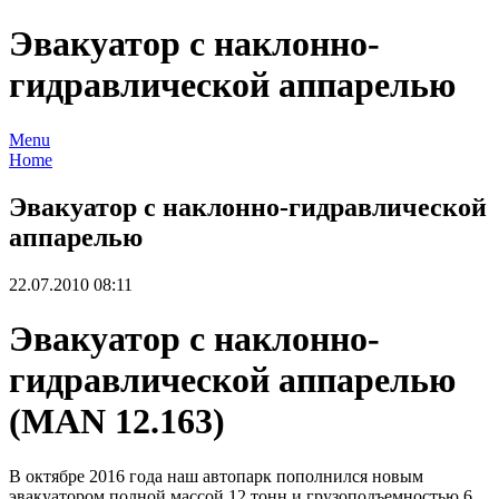
Эвакуатор с наклонно-
гидравлической аппарелью
Menu
Home
Эвакуатор с наклонно-гидравлической
аппарелью
22.07.2010 08:11
Эвакуатор с наклонно-
гидравлической аппарелью
(MAN 12.163)
В октябре 2016 года наш автопарк пополнился новым
эвакуатором полной массой 12 тонн и грузоподъемностью 6