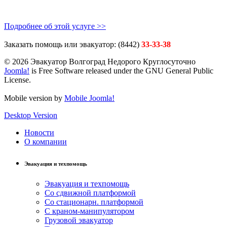
Подробнее об этой услуге >>
Заказать помощь или эвакуатор:
(8442)
33-33-38
© 2026 Эвакуатор Волгоград Недорого Круглосуточно
Joomla!
is Free Software released under the GNU General Public
License.
Mobile version by
Mobile Joomla!
Desktop Version
Новости
О компании
Эвакуация и техпомощь
Эвакуация и техпомощь
Со сдвижной платформой
Со стационарн. платформой
С краном-манипулятором
Грузовой эвакуатор