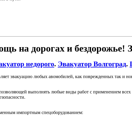
ощь на дорогах и бездорожье! 
акуатор недорого
.
Эвакуатор Волгоград
.
вляет эвакуацию любых авомобилей, как поврежденных так и нов
 позволяющей выполнять любые виды работ с применением всех 
езопасности.
ременным импортным спецоборудованием: