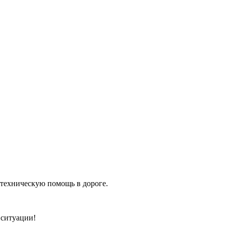
 техническую помощь в дороге.
 ситуации!