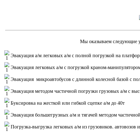
Мы оказываем следующие у
Эвакуация а/м легковых а/м с полной погрузкой на платфор
Эвакуация легковых а/м с погрузкой краном-манипуляторо
Эвакуация микроавтобусов с длинной колесной базой с по
Эвакуация методом частичной погрузки грузовых а/м с выс
Буксировка на жесткой или гибкой сцепке а/м до 40т
Эвакуация большегрузных а/м и тягачей методом частично
Погрузка-выгрузка легковых а/м из грузовиков. автовозов 