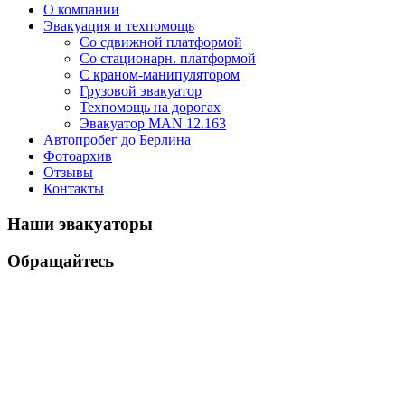
О компании
Эвакуация и техпомощь
Со сдвижной платформой
Со стационарн. платформой
С краном-манипулятором
Грузовой эвакуатор
Техпомощь на дорогах
Эвакуатор MAN 12.163
Автопробег до Берлина
Фотоархив
Отзывы
Контакты
Наши эвакуаторы
Обращайтесь