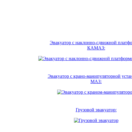
Эвакуатор с наклонно-сдвижной платф
КАМАЗ:
Эвакуатор с крано-манипуляторной уста
МАЗ:
Грузовой эвакуатор: