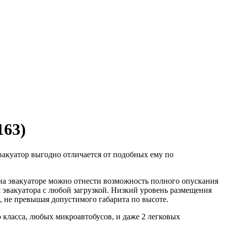
163)
вакуатор выгодно отличается от подобных ему по
 на эвакуаторе можно отнести возможность полного опускания
ия эвакуатора с любой загрузкой. Низкий уровень размещения
 не превышая допустимого габарита по высоте.
 класса, любых микроавтобусов, и даже 2 легковых