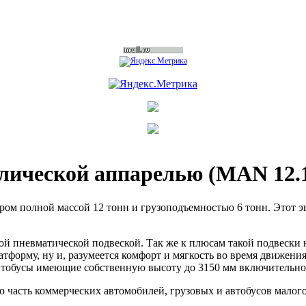
лической аппарелью (MAN 12.
ром полной массой 12 тонн и грузоподъемностью 6 тонн. Этот э
ой пневматической подвеской. Так же к плюсам такой подвески
латформу, ну и, разумеется комфорт и мягкость во время движен
автобусы имеющие собственную высоту до 3150 мм включительно,
 часть коммерческих автомобилей, грузовых и автобусов малого