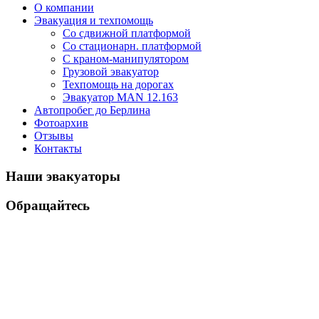
О компании
Эвакуация и техпомощь
Со сдвижной платформой
Со стационарн. платформой
С краном-манипулятором
Грузовой эвакуатор
Техпомощь на дорогах
Эвакуатор MAN 12.163
Автопробег до Берлина
Фотоархив
Отзывы
Контакты
Наши эвакуаторы
Обращайтесь