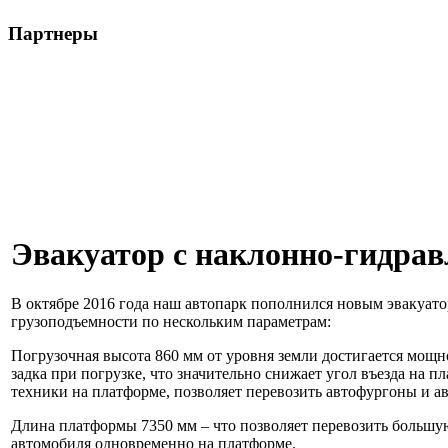
Партнеры
Эвакуатор с наклонно-гидрав
В октябре 2016 года наш автопарк пополнился новым эвакуато
грузоподъемности по нескольким параметрам:
Погрузочная высота 860 мм от уровня земли достигается мощн
задка при погрузке, что значительно снижает угол въезда на п
техники на платформе, позволяет перевозить автофургоны и 
Длина платформы 7350 мм – что позволяет перевозить большую
автомобиля одновременно на платформе.