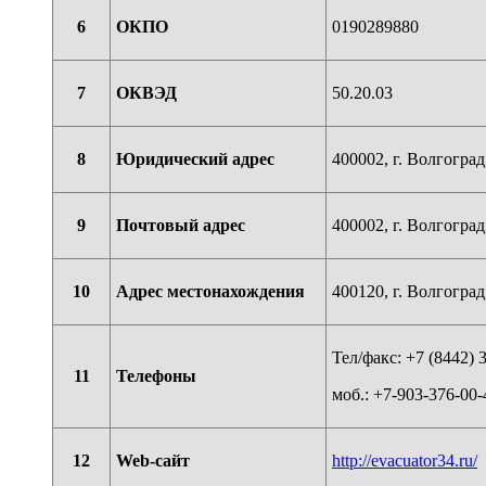
6
ОКПО
0190289880
7
ОКВЭД
50.20.03
8
Юридический адрес
400002, г. Волгоград,
9
Почтовый адрес
400002, г. Волгоград
10
Адрес местонахождения
400120, г. Волгоград
Тел/факс: +7 (8442) 
11
Телефоны
моб.: +7-903-376-00-
12
Web
-сайт
http://evacuator34.ru/