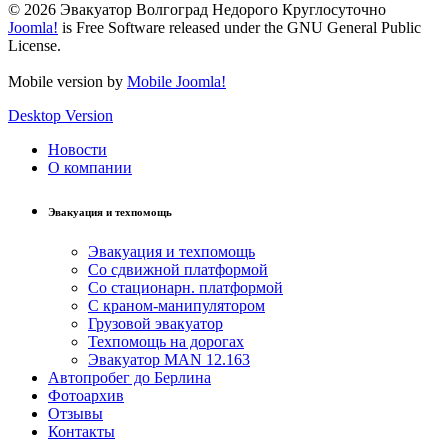
© 2026 Эвакуатор Волгоград Недорого Круглосуточно
Joomla!
is Free Software released under the GNU General Public
License.
Mobile version by
Mobile Joomla!
Desktop Version
Новости
О компании
Эвакуация и техпомощь
Эвакуация и техпомощь
Со сдвижной платформой
Со стационарн. платформой
С краном-манипулятором
Грузовой эвакуатор
Техпомощь на дорогах
Эвакуатор MAN 12.163
Автопробег до Берлина
Фотоархив
Отзывы
Контакты