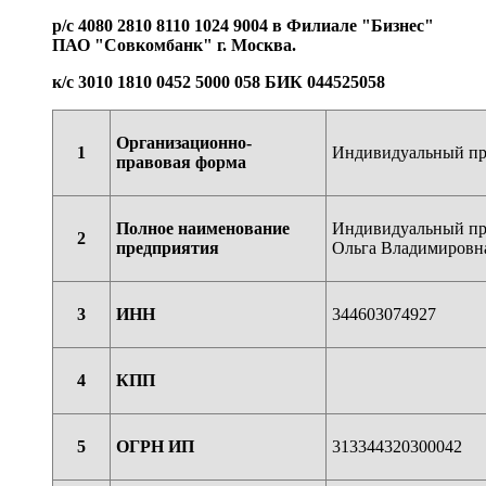
р/с
4080 2810 8110 1024 9004 в Филиале "Бизнес"
ПАО "Совкомбанк" г. Москва
.
к/с
3010 1810 0452 5000 058
БИК 044525058
Организационно-
1
Индивидуальный пр
правовая форма
Полное наименование
Индивидуальный пр
2
предприятия
Ольга Владимировн
3
ИНН
344603074927
4
КПП
5
ОГРН ИП
313344320300042