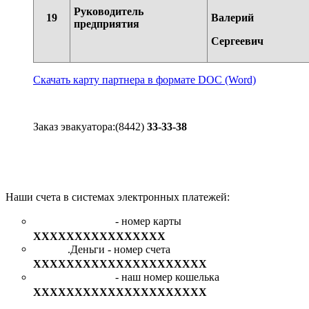
Руководитель
19
Валерий
предприятия
Сергеевич
Скачать карту партнера в формате DOC (Word)
Заказ эвакуатора:(8442)
33-33-38
Наши счета в системах электронных платежей:
- номер карты
ХХХХХХХХХХХХХХХХ
.Деньги - номер счета
ХХХХХХХХХХХХХХХХХХХХХ
- наш номер кошелька
ХХХХХХХХХХХХХХХХХХХХХ