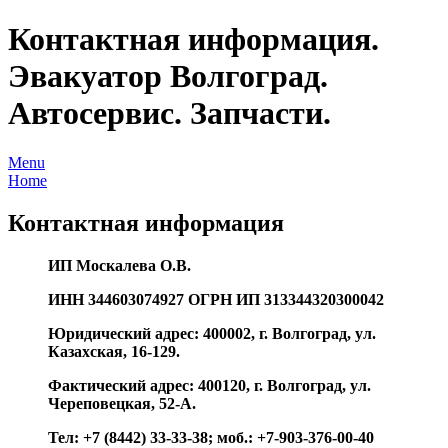
Контактная информация.
Эвакуатор Волгоград.
Автосервис. Запчасти.
Menu
Home
Контактная информация
ИП Москалева О.В.
ИНН
344603074927
ОГРН ИП
313344320300042
Юридический адрес: 400002, г. Волгоград, ул.
Казахская, 16-129
.
Фактический адрес: 400120, г. Волгоград, ул.
Череповецкая, 52-А.
Тел: +7 (8442) 33-33-38; моб.: +7-903-376-00-40