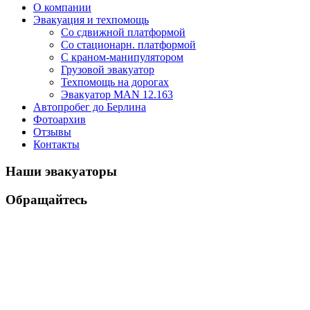
О компании
Эвакуация и техпомощь
Со сдвижной платформой
Со стационарн. платформой
С краном-манипулятором
Грузовой эвакуатор
Техпомощь на дорогах
Эвакуатор MAN 12.163
Автопробег до Берлина
Фотоархив
Отзывы
Контакты
Наши эвакуаторы
Обращайтесь