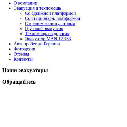
О компании
Эвакуация и техпомощь
Со сдвижной платформой
Со стационарн. платформой
С краном-манипулятором
Грузовой эвакуатор
Техпомощь на дорогах
Эвакуатор MAN 12.163
Автопробег до Берлина
Фотоархив
Отзывы
Контакты
Наши эвакуаторы
Обращайтесь